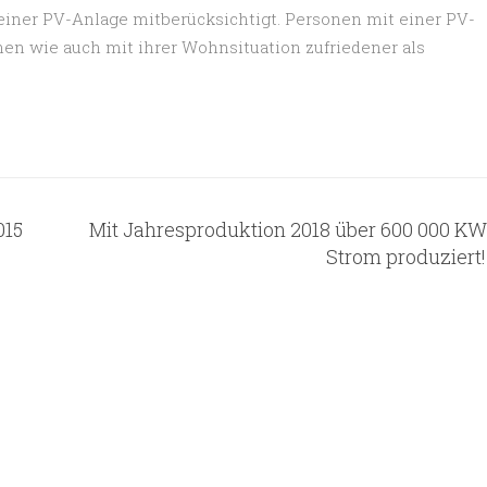
einer PV-Anlage mitberücksichtigt. Personen mit einer PV-
n wie auch mit ihrer Wohnsituation zufriedener als
015
Mit Jahresproduktion 2018 über 600 000 K
Strom produziert!