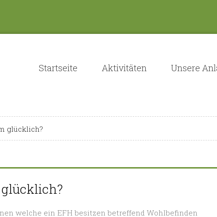
Startseite
Aktivitäten
Unsere An
m glücklich?
 glücklich?
onen welche ein EFH besitzen betreffend Wohlbefinden