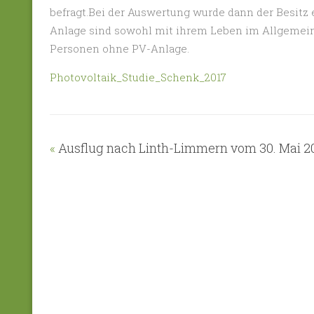
befragt.Bei der Auswertung wurde dann der Besitz 
Anlage sind sowohl mit ihrem Leben im Allgemeine
Personen ohne PV-Anlage.
Photovoltaik_Studie_Schenk_2017
«
Ausflug nach Linth-Limmern vom 30. Mai 2