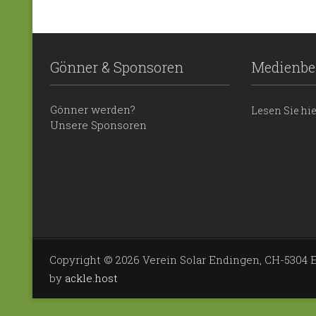
Gönner & Sponsoren
Medienbe
Gönner werden?
Lesen Sie hi
Unsere Sponsoren
Copyright © 2026 Verein Solar Endingen, CH-530
by
ackle.host