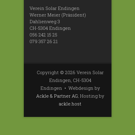
Verein Solar Endingen
Werner Meier (Präsident)
Dahlienweg 3
CH-5304 Endingen
056 242 15 25
079 357 26 21
Copyright © 2026 Verein Solar
Endingen, CH-5304
Endingen • Webdesign by
Ackle & Partner AG
; Hosting by
ackle.host