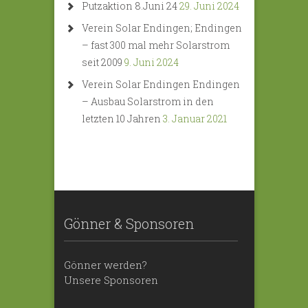
Putzaktion 8.Juni 24
29. Juni 2024
Verein Solar Endingen; Endingen
– fast 300 mal mehr Solarstrom
seit 2009
9. Juni 2024
Verein Solar Endingen Endingen
– Ausbau Solarstrom in den
letzten 10 Jahren
3. Januar 2021
Gönner & Sponsoren
Gönner werden?
Unsere Sponsoren