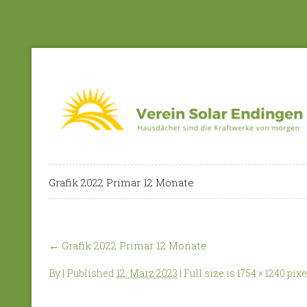
Grafik 2022 Primar 12 Monate
←
Grafik 2022 Primar 12 Monate
By
|
Published
12. März 2023
| Full size is
1754 × 1240
pixe