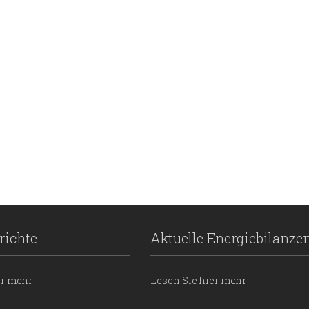
richte
Aktuelle Energiebilanze
er mehr
Lesen Sie hier mehr