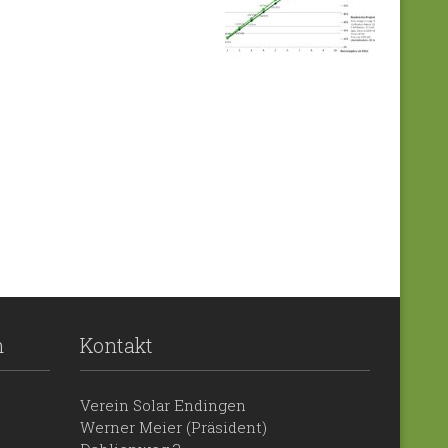
n
Kontakt
Verein Solar Endingen
Werner Meier (Präsident)